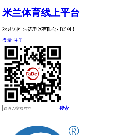
米兰体育线上平台
欢迎访问 法德电器有限公司官网！
登录
注册
搜索