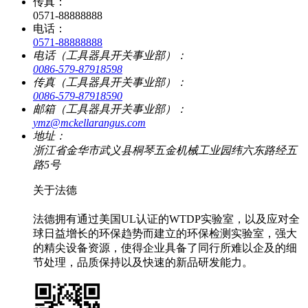
传真：
0571-88888888
电话：
0571-88888888
电话（工具器具开关事业部）：
0086-579-87918598
传真（工具器具开关事业部）：
0086-579-87918590
邮箱（工具器具开关事业部）：
ymz@mckellarangus.com
地址：
浙江省金华市武义县桐琴五金机械工业园纬六东路经五
路5号
关于法德
法德拥有通过美国UL认证的WTDP实验室，以及应对全
球日益增长的环保趋势而建立的环保检测实验室，强大
的精尖设备资源，使得企业具备了同行所难以企及的细
节处理，品质保持以及快速的新品研发能力。