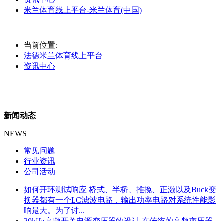
米兰体育线上平台-米兰体育(中国)
当前位置
:
法德米兰体育线上平台
资讯中心
新闻动态
NEWS
常见问题
行业资讯
公司活动
如何开环测试响应
桥式、半桥、推挽、正激以及Buck变
换器都有一个LC滤波电路，输出功率电路对系统性能影
响最大。为了讨...
30kHz高频开关电源变压器的设计
在传统的高频变压器