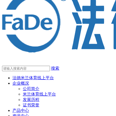
搜索
法德米兰体育线上平台
企业概况
公司简介
米兰体育线上平台
发展历程
证书荣誉
产品中心
资讯中心