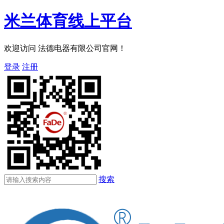
米兰体育线上平台
欢迎访问 法德电器有限公司官网！
登录
注册
搜索