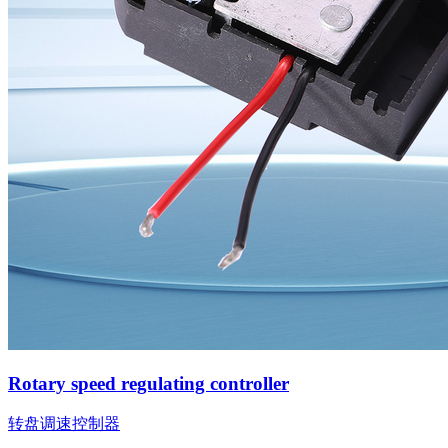
Rotary speed regulating controller
转盘调速控制器