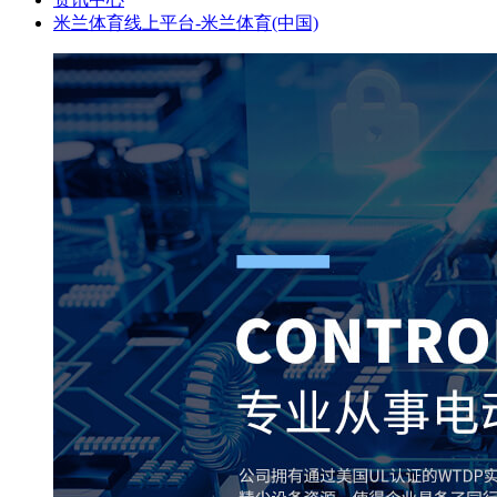
米兰体育线上平台-米兰体育(中国)