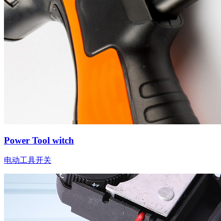
Power Tool witch
电动工具开关