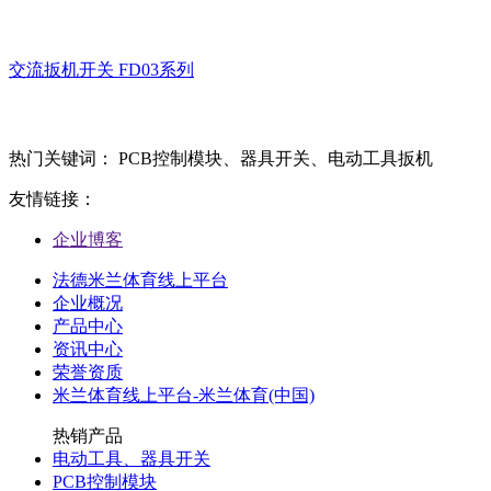
交流扳机开关
FD03系列
热门关键词： PCB控制模块、器具开关、电动工具扳机
友情链接：
企业博客
法德米兰体育线上平台
企业概况
产品中心
资讯中心
荣誉资质
米兰体育线上平台-米兰体育(中国)
热销产品
电动工具、器具开关
PCB控制模块