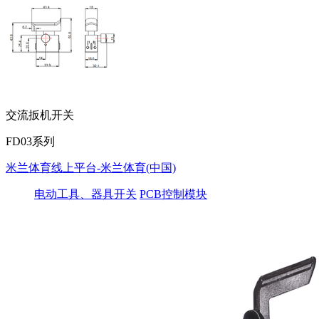
交流扳机开关
FD03系列
米兰体育线上平台-米兰体育(中国)
电动工具、器具开关
PCB控制模块