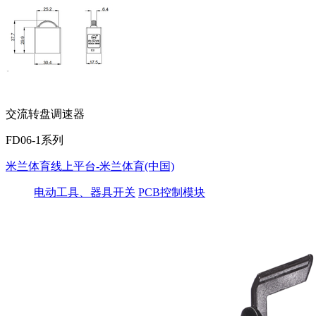
交流转盘调速器
FD06-1系列
米兰体育线上平台-米兰体育(中国)
电动工具、器具开关
PCB控制模块