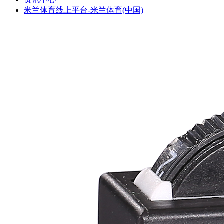
米兰体育线上平台-米兰体育(中国)