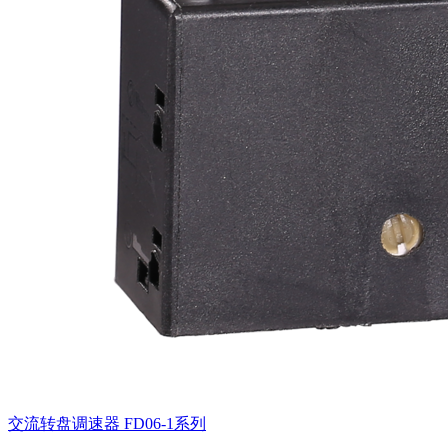
交流转盘调速器
FD06-1系列