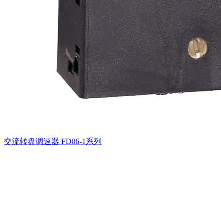
交流转盘调速器
FD06-1系列