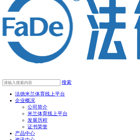
搜索
法德米兰体育线上平台
企业概况
公司简介
米兰体育线上平台
发展历程
证书荣誉
产品中心
资讯中心