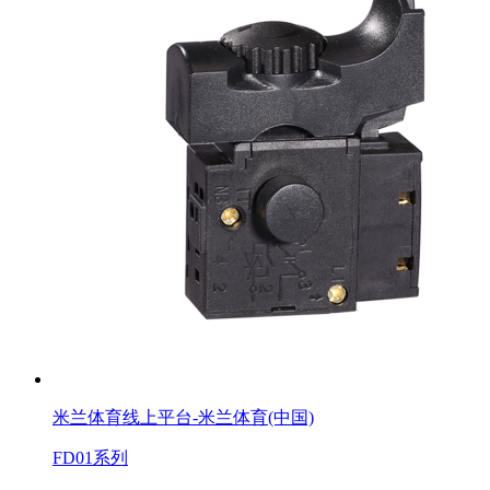
米兰体育线上平台-米兰体育(中国)
FD01系列