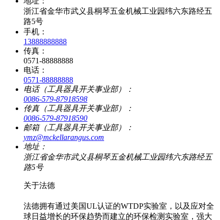
地址：
浙江省金华市武义县桐琴五金机械工业园纬六东路经五
路5号
手机：
13888888888
传真：
0571-88888888
电话：
0571-88888888
电话（工具器具开关事业部）：
0086-579-87918598
传真（工具器具开关事业部）：
0086-579-87918590
邮箱（工具器具开关事业部）：
ymz@mckellarangus.com
地址：
浙江省金华市武义县桐琴五金机械工业园纬六东路经五
路5号
关于法德
法德拥有通过美国UL认证的WTDP实验室，以及应对全
球日益增长的环保趋势而建立的环保检测实验室，强大